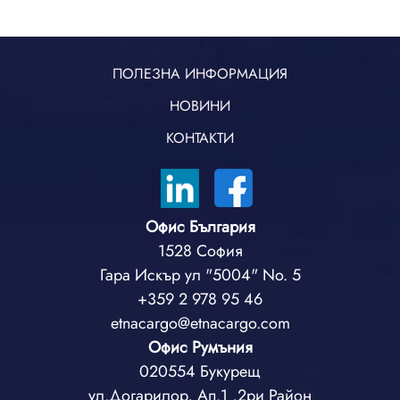
ПОЛЕЗНА ИНФОРМАЦИЯ
НОВИНИ
КОНТАКТИ
Офис България
1528 София
Гара Искър ул "5004" No. 5
+359 2 978 95 46
etnacargo@etnacargo.com
Офис Румъния
020554 Букурещ
ул.Догарилор, Ап.1 ,2ри Район