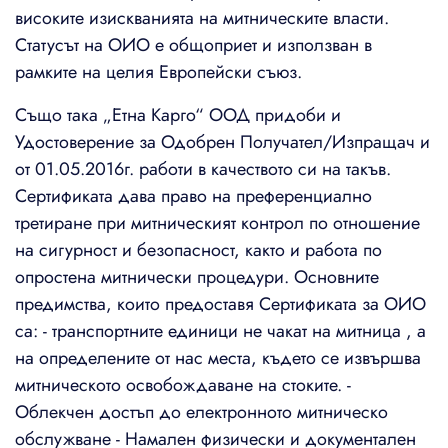
високите изискванията на митническите власти.
Статусът на ОИО е общоприет и използван в
рамките на целия Европейски съюз.
Също така „Етна Карго“ ООД придоби и
Удостоверение за Одобрен Получател/Изпращач и
от 01.05.2016г. работи в качеството си на такъв.
Сертификата дава право на преференциално
третиране при митническият контрол по отношение
на сигурност и безопасност, както и работа по
опростена митнически процедури. Основните
предимства, които предоставя Сертификата за ОИО
са: - транспортните единици не чакат на митница , а
на определените от нас места, където се извършва
митническото освобождаване на стоките. -
Облекчен достъп до електронното митническо
обслужване - Намален физически и документален