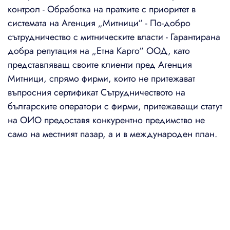
контрол - Обработка на пратките с приоритет в
системата на Агенция „Митници“ - По-добро
сътрудничество с митническите власти - Гарантирана
добра репутация на „Етна Карго“ ООД, като
представляващ своите клиенти пред Агенция
Митници, спрямо фирми, които не притежават
въпросния сертификат Сътрудничеството на
българските оператори с фирми, притежаващи статут
на ОИО предоставя конкурентно предимство не
само на местният пазар, а и в международен план.